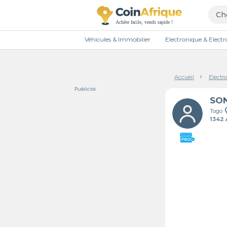
Véhicules & Immobilier
Electronique & Elec
Accueil
Electr
Publicité
SO
Togo
1342