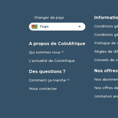
Informatio
Changer de pays
Conditions gé
Conditions g
Politique de 
A propos de CoinAfrique
Règles de dif
Qui sommes nous ?
Conseils de s
L'actualité de CoinAfrique
Nos offres
Des questions ?
Nos abonne
Comment ça marche ?
Nos offres de 
Nous contacter
Limitation an