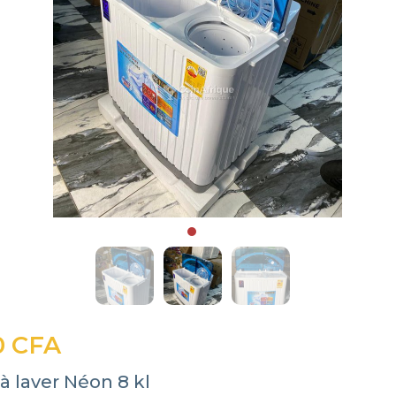
0 CFA
 laver Néon 8 kl