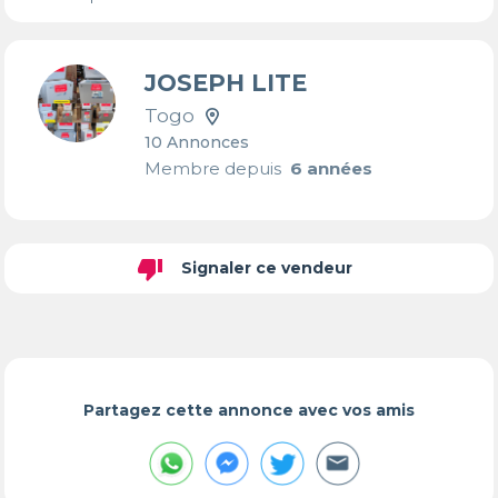
JOSEPH LITE
Togo
10 Annonces
Membre depuis
6 années
thumb_down
Signaler ce vendeur
Partagez cette annonce avec vos amis