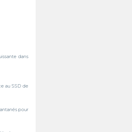
issante dans 
ce au SSD de 
antanés pour 