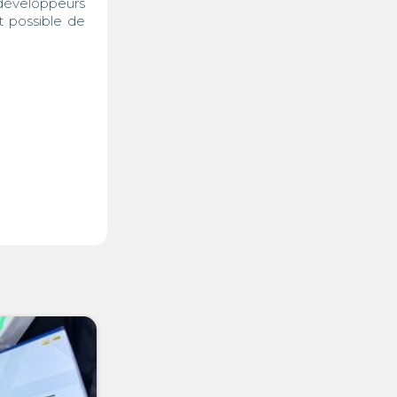
développeurs 
 possible de 