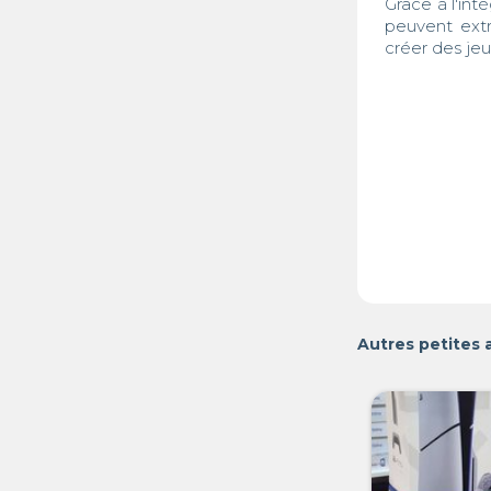
Grâce à l'in
peuvent extr
Autres petites