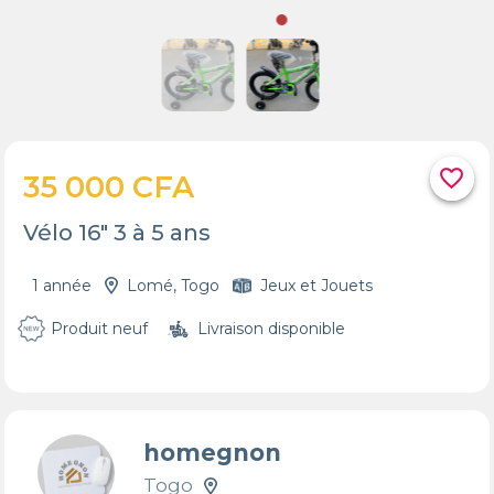
favorite_border
35 000 CFA
Vélo 16" 3 à 5 ans
1 année
Lomé, Togo
Jeux et Jouets
Produit neuf
Livraison disponible
homegnon
Togo