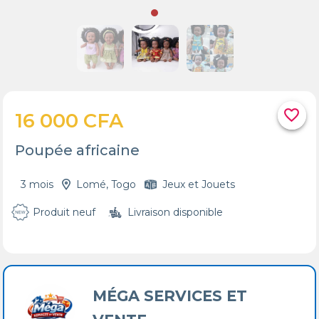
favorite_border
16 000 CFA
Poupée africaine
3 mois
Lomé, Togo
Jeux et Jouets
Produit neuf
Livraison disponible
MÉGA SERVICES ET