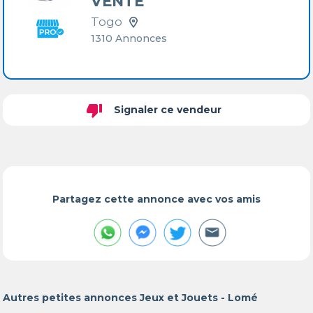
VENTE
Togo
1310 Annonces
thumb_down
Signaler ce vendeur
Partagez cette annonce avec vos amis
Autres petites annonces Jeux et Jouets - Lomé