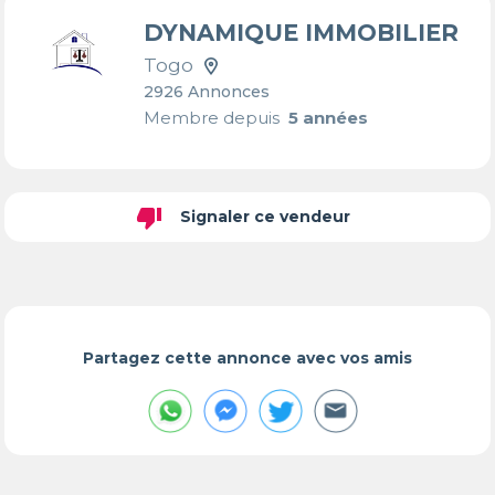
DYNAMIQUE IMMOBILIER
Togo
2926 Annonces
Membre depuis
5 années
thumb_down
Signaler ce vendeur
Partagez cette annonce avec vos amis