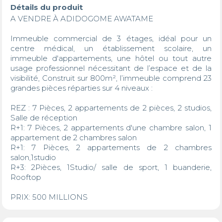
Détails du produit
A VENDRE À ADIDOGOME AWATAME

Immeuble commercial de 3 étages, idéal pour un 
centre médical, un établissement scolaire, un 
immeuble d'appartements, une hôtel ou tout autre 
usage professionnel nécessitant de l’espace et de la 
visibilité, Construit sur 800m², l’immeuble comprend 23 
grandes pièces réparties sur 4 niveaux :

REZ : 7 Pièces, 2 appartements de 2 pièces, 2 studios, 
Salle de réception 

R+1: 7 Pièces, 2 appartements d'une chambre salon, 1 
appartement de 2 chambres salon

R+1: 7 Pièces, 2 appartements de 2 chambres 
salon,1studio

R+3: 2Pièces, 1Studio/ salle de sport, 1 buanderie, 
Rooftop 

PRIX: 500 MILLIONS