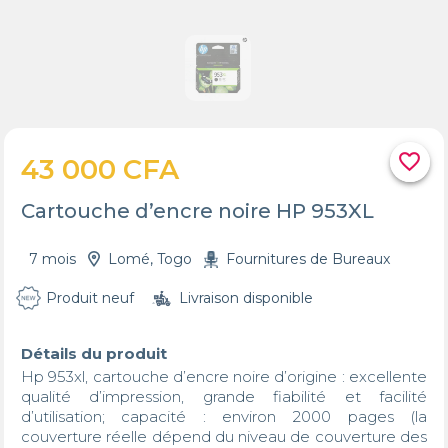
favorite_border
43 000 CFA
Cartouche d’encre noire HP 953XL
7 mois
Lomé, Togo
Fournitures de Bureaux
Produit neuf
Livraison disponible
Détails du produit
Hp 953xl, cartouche d’encre noire d’origine : excellente 
qualité d’impression, grande fiabilité et facilité 
d’utilisation; capacité : environ 2000 pages (la 
couverture réelle dépend du niveau de couverture des 