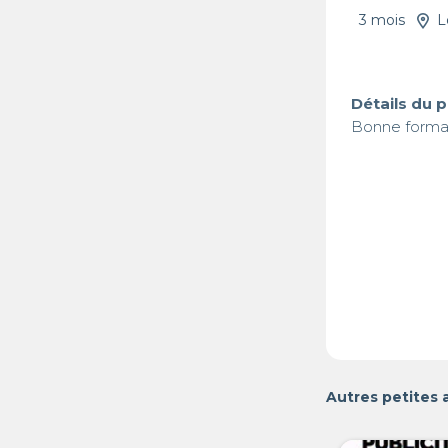
3 mois
L
Détails du 
Bonne forma
Autres petites