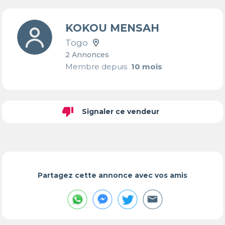
KOKOU MENSAH
Togo
2 Annonces
Membre depuis
10 mois
thumb_down
Signaler ce vendeur
Partagez cette annonce avec vos amis