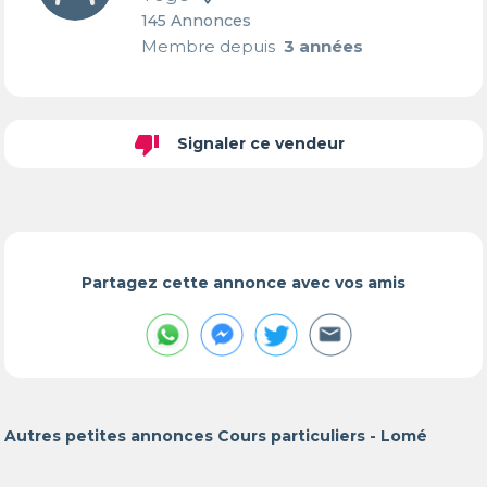
145 Annonces
Membre depuis
3 années
thumb_down
Signaler ce vendeur
Partagez cette annonce avec vos amis
Autres petites annonces Cours particuliers - Lomé