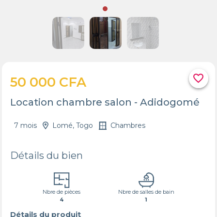
favorite_border
50 000 CFA
Location chambre salon - Adidogomé
7 mois
Lomé, Togo
Chambres
Détails du bien
Nbre de pièces
Nbre de salles de bain
4
1
Détails du produit