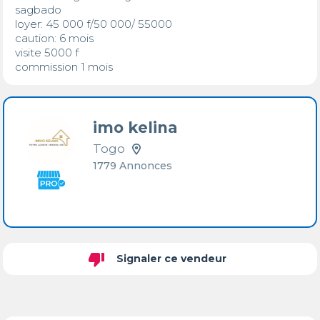
sagbado 

loyer: 45 000 f/50 000/ 55000

caution: 6 mois

visite 5000 f

commission 1 mois
imo kelina
Togo
1779 Annonces
thumb_down
Signaler ce vendeur