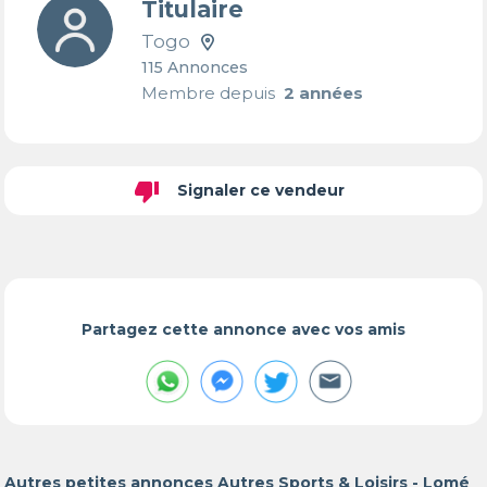
Titulaire
Togo
115 Annonces
Membre depuis
2 années
thumb_down
Signaler ce vendeur
Partagez cette annonce avec vos amis
Autres petites annonces Autres Sports & Loisirs - Lomé