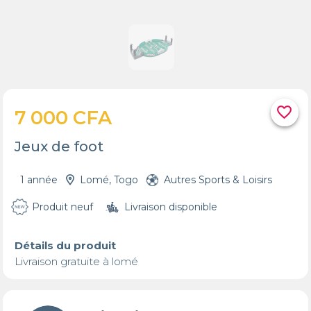
favorite_border
7 000 CFA
Jeux de foot
1 année
Lomé, Togo
Autres Sports & Loisirs
Produit neuf
Livraison disponible
Détails du produit
Livraison gratuite à lomé