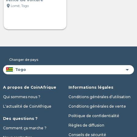
location_on
Lomé, Togo
Changer de pays
A propos de CoinAfrique
Informations légales
Qui sommes nous ?
Conditions générales d’utilisation
L'actualité de CoinAfrique
Conditions générales de vente
Politique de confidentialité
Des questions ?
Règles de diffusion
Comment ça marche ?
Conseils de sécurité