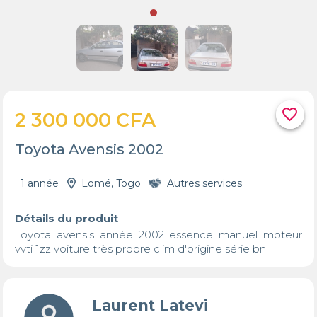
favorite_border
2 300 000 CFA
Toyota Avensis 2002
1 année
Lomé, Togo
Autres services
Détails du produit
Toyota avensis année 2002 essence manuel moteur 
vvti 1zz voiture très propre clim d'origine série bn
Laurent Latevi