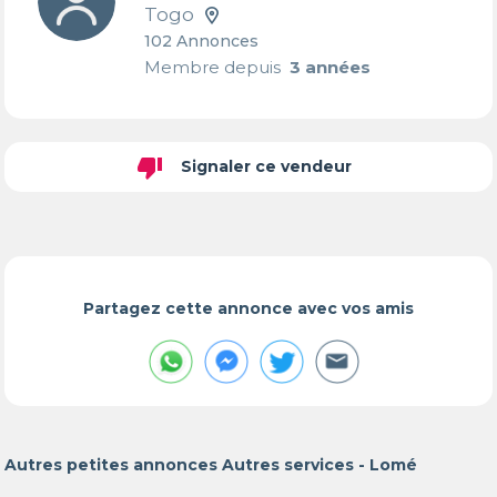
Togo
102 Annonces
Membre depuis
3 années
thumb_down
Signaler ce vendeur
Partagez cette annonce avec vos amis
Autres petites annonces Autres services - Lomé