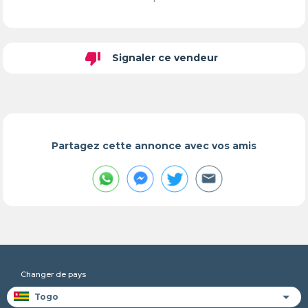
thumb_down
Signaler ce vendeur
Partagez cette annonce avec vos amis
Changer de pays