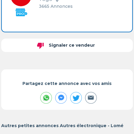
3665 Annonces
thumb_down
Signaler ce vendeur
Partagez cette annonce avec vos amis
Autres petites annonces Autres électronique - Lomé