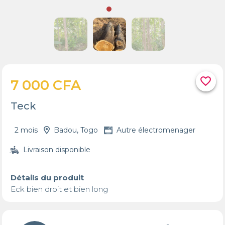
favorite_border
7 000 CFA
Teck
2 mois
Badou, Togo
Autre électromenager
Livraison disponible
Détails du produit
Eck bien droit et bien long