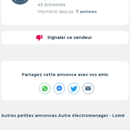
43 Annonces
Membre depuis
7 années
thumb_down
Signaler ce vendeur
Partagez cette annonce avec vos amis
Autres petites annonces Autre électromenager - Lomé