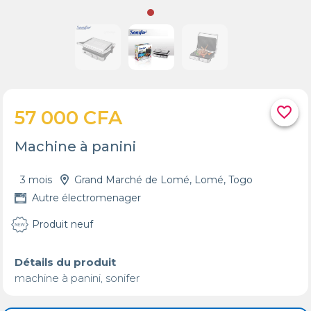
favorite_border
57 000 CFA
Machine à panini
3 mois
Grand Marché de Lomé, Lomé, Togo
Autre électromenager
Produit neuf
Détails du produit
machine à panini, sonifer 