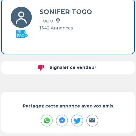
SONIFER TOGO
Togo
1342 Annonces
thumb_down
Signaler ce vendeur
Partagez cette annonce avec vos amis