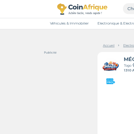
Véhicules & Immobilier
Electronique & Elec
Accueil
Electr
Publicité
Togo
1310