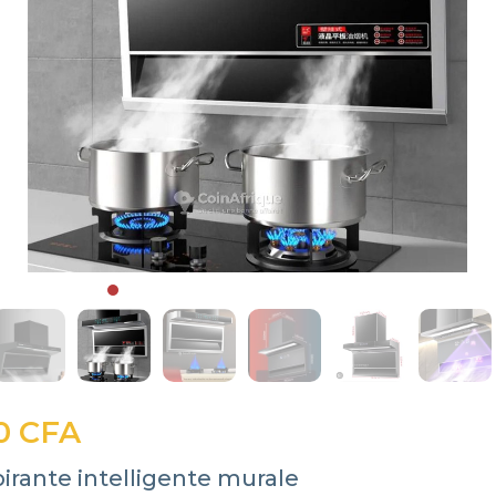
0 CFA
irante intelligente murale