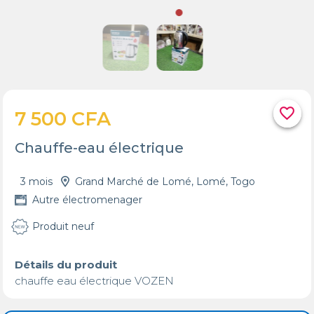
favorite_border
7 500 CFA
Chauffe-eau électrique
3 mois
Grand Marché de Lomé, Lomé, Togo
Autre électromenager
Produit neuf
Détails du produit
chauffe eau électrique VOZEN 