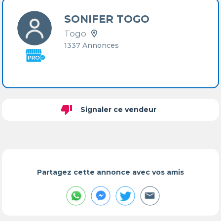
SONIFER TOGO
Togo
1337 Annonces
thumb_down
Signaler ce vendeur
Partagez cette annonce avec vos amis