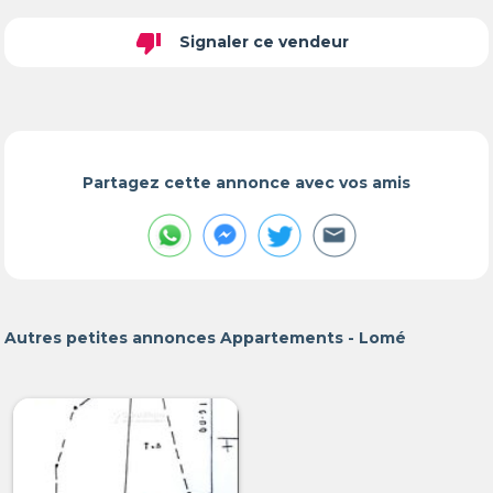
thumb_down
Signaler ce vendeur
Partagez cette annonce avec vos amis
Autres petites annonces Appartements - Lomé