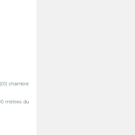
01) chambre 
00 mètres du 