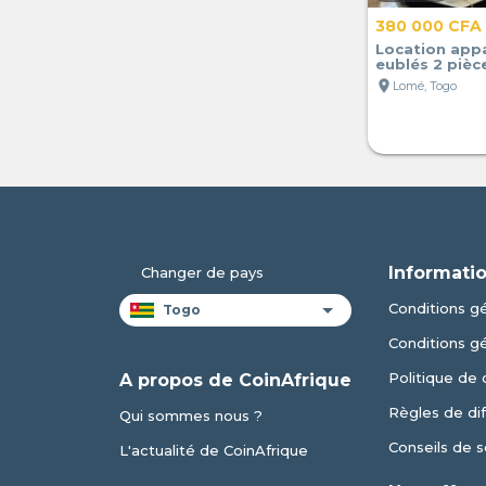
380 000 CFA
Location app
eublés 2 pièc
location_on
Lomé, Togo
Informatio
Changer de pays
Conditions gé
Conditions g
Politique de 
A propos de CoinAfrique
Règles de dif
Qui sommes nous ?
Conseils de s
L'actualité de CoinAfrique