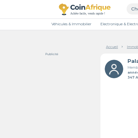
Véhicules & Immobilier
Electronique & Elec
Accueil
Immobi
Publicité
Membr
anné
347 