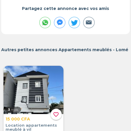
Partagez cette annonce avec vos amis
Autres petites annonces Appartements meublés - Lomé
3
mois
favorite_border
15 000 CFA
Location appartements
meublé à vil