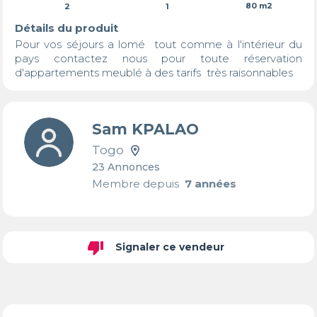
80 m2
2
1
Détails du produit
Pour vos séjours a lomé  tout comme à l'intérieur du 
pays contactez nous pour toute réservation 
d'appartements meublé à des tarifs  très raisonnables
Sam KPALAO
Togo
23 Annonces
Membre depuis
7 années
thumb_down
Signaler ce vendeur