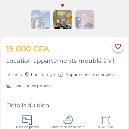
favorite_border
15 000 CFA
Location appartements meublé à vil
3 mois
Lomé, Togo
Appartements meublés
Livraison disponible
Détails du bien
Superficie
Nbre de pièces
Nbre de salles de bain