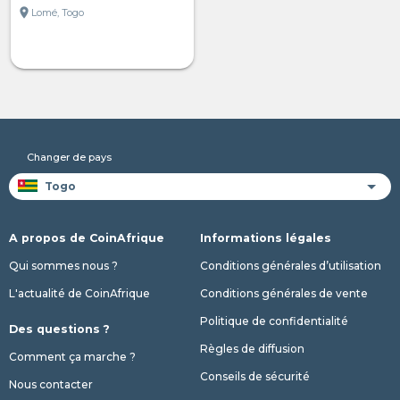
location_on
Lomé, Togo
Changer de pays
A propos de CoinAfrique
Informations légales
Qui sommes nous ?
Conditions générales d’utilisation
L'actualité de CoinAfrique
Conditions générales de vente
Politique de confidentialité
Des questions ?
Règles de diffusion
Comment ça marche ?
Conseils de sécurité
Nous contacter