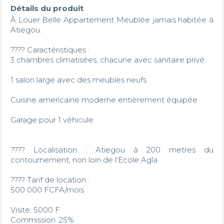
Détails du produit
À Louer Belle Appartement Meublée jamais habitée à 
Atiegou.

???? Caractéristiques :

3 chambres climatisées, chacune avec sanitaire privé

1 salon large avec des meubles neufs

Cuisine americaine moderne entièrement équipée

Garage pour 1 véhicule

???? Localisation : Atiegou à 200 metres du 
contournement, non loin de l'Ecole Agla

???? Tarif de location :

500 000 FCFA/mois

Visite: 5000 F

Commission :25%