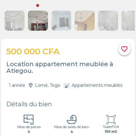
favorite_border
500 000 CFA
Location appartement meublée à
Atiegou.
1 année
Lomé, Togo
Appartements meublés
Détails du bien
Superficie
Nbre de pièces
Nbre de salles de bain
150 m2
3
4