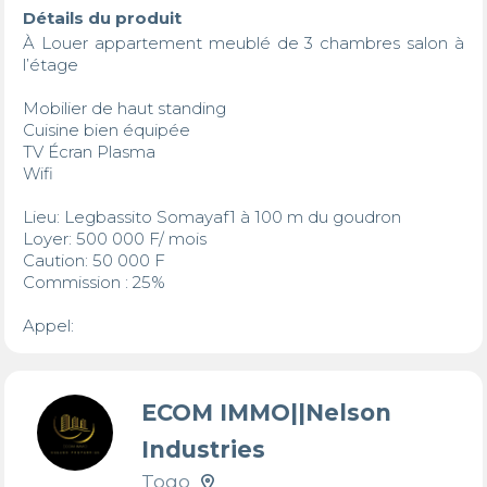
Détails du produit
À Louer appartement meublé de 3 chambres salon à 
l’étage 

Mobilier de haut standing

Cuisine bien équipée

TV Écran Plasma

Wifi

Lieu: Legbassito Somayaf1 à 100 m du goudron 

Loyer: 500 000 F/ mois

Caution: 50 000 F

Commission : 25%

Appel: 
ECOM IMMO||Nelson
Industries
Togo