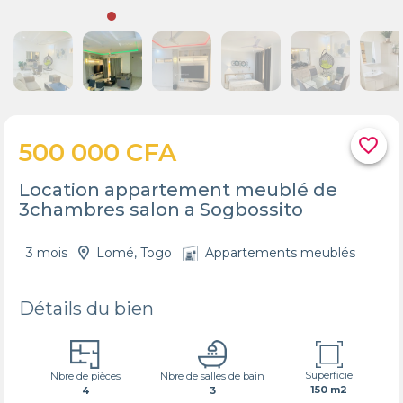
favorite_border
500 000 CFA
Location appartement meublé de
3chambres salon a Sogbossito
3 mois
Lomé, Togo
Appartements meublés
Détails du bien
Superficie
Nbre de pièces
Nbre de salles de bain
150 m2
4
3