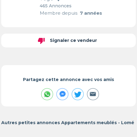
465 Annonces
Membre depuis
7 années
thumb_down
Signaler ce vendeur
Partagez cette annonce avec vos amis
Autres petites annonces Appartements meublés - Lomé