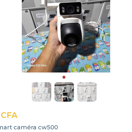
 CFA
mart caméra cw500