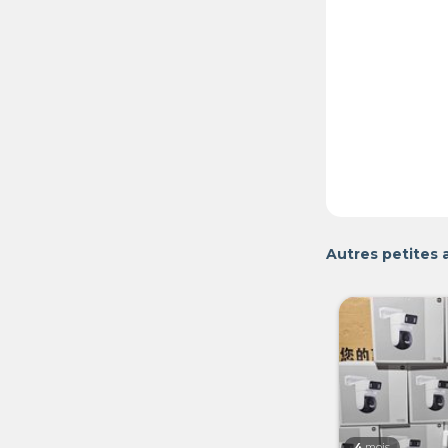
Autres petites
4
mois