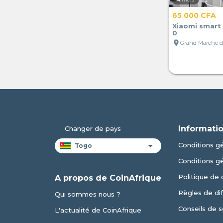
65 000 CFA
Xiaomi smart
0
location_on
Informatio
Changer de pays
Conditions gé
Conditions g
Politique de 
A propos de CoinAfrique
Règles de dif
Qui sommes nous ?
Conseils de s
L'actualité de CoinAfrique