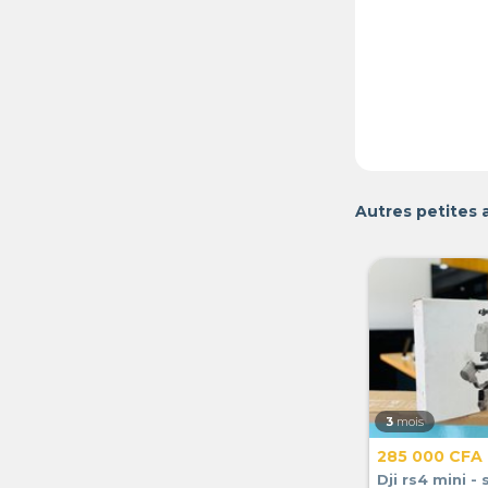
Autres petites
3
mois
285 000 CFA
Dji rs4 mini - 