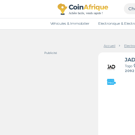
Véhicules & Immobilier
Electronique & Elec
Accueil
Electr
Publicité
JA
Togo
2092