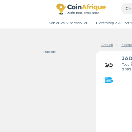
Véhicules & Immobilier
Electronique & Elec
Accueil
Electr
Publicité
JA
Togo
2092