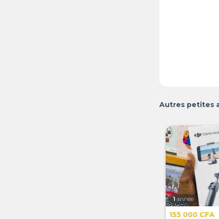
Autres petites
1
année
155 000 CFA