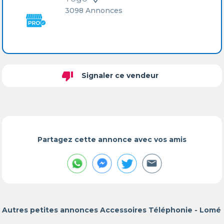
3098 Annonces
thumb_down
Signaler ce vendeur
Partagez cette annonce avec vos amis
Autres petites annonces Accessoires Téléphonie - Lomé