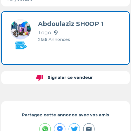
Abdoulaziz SH0OP 1
Togo
2156 Annonces
thumb_down
Signaler ce vendeur
Partagez cette annonce avec vos amis